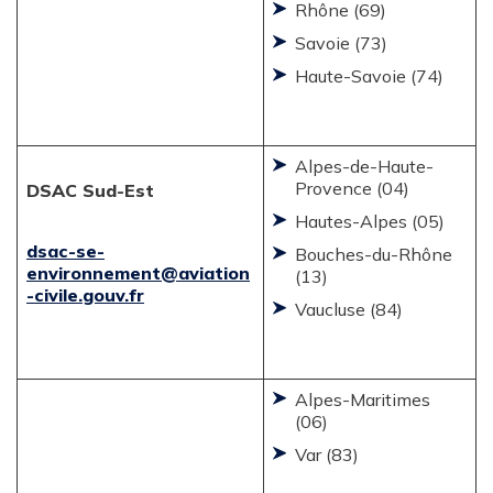
Rhône (69)
Savoie (73)
Haute-Savoie (74)
Alpes-de-Haute-
Provence (04)
DSAC Sud-Est
Hautes-Alpes (05)
dsac-se-
Bouches-du-Rhône
environnement@aviation
(13)
-civile.gouv.fr
Vaucluse (84)
Alpes-Maritimes
(06)
Var (83)