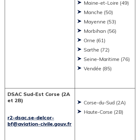
Maine-et-Loire (49)
Manche (50)
Mayenne (53)
Morbihan (56)
Orne (61)
Sarthe (72)
Seine-Maritime (76)
Vendée (85)
DSAC Sud-Est Corse (2A
et 2B)
Corse-du-Sud (2A)
Haute-Corse (2B)
r2-dsac.se-delcor-
bf@aviation-civile.gouv.fr