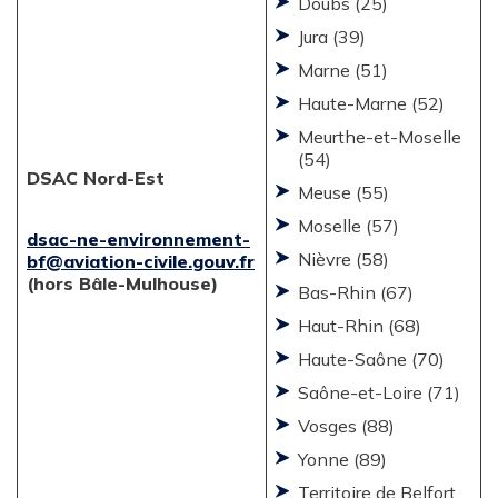
Doubs (25)
Jura (39)
Marne (51)
Haute-Marne (52)
Meurthe-et-Moselle
(54)
DSAC Nord-Est
Meuse (55)
Moselle (57)
dsac-ne-environnement-
Nièvre (58)
bf@aviation-civile.gouv.fr
(hors Bâle-Mulhouse)
Bas-Rhin (67)
Haut-Rhin (68)
Haute-Saône (70)
Saône-et-Loire (71)
Vosges (88)
Yonne (89)
Territoire de Belfort