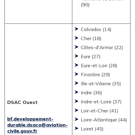
(90)
Calvados (14)
Cher (18)
Côtes-d'Armor (22)
Eure (27)
Eure-et-Loir (28)
Finistère (29)
Ille-et-Vilaine (35)
Indre (36)
Indre-et-Loire (37)
DSAC Ouest
Loir-et-Cher (41)
bf.developpement-
Loire-Atlantique (44)
durable.dsaco@aviation-
Loiret (45)
civile.gouv.fr