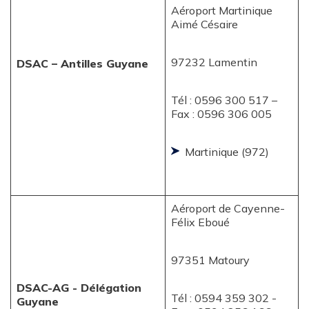
Aéroport Martinique
Aimé Césaire
97232 Lamentin
DSAC – Antilles Guyane
Tél : 0596 300 517 –
Fax : 0596 306 005
Martinique (972)
Aéroport de Cayenne-
Félix Eboué
97351 Matoury
DSAC-AG - Délégation
Tél : 0594 359 302 -
Guyane