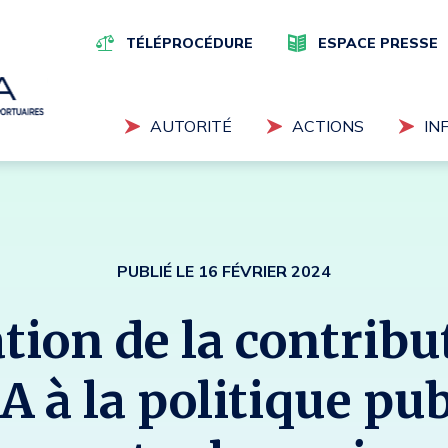
Navigation
supérieure
TÉLÉPROCÉDURE
ESPACE PRESSE
Navigation
AUTORITÉ
ACTIONS
IN
principale
Tapez vos mots-clés pour eff
PUBLIÉ LE 16 FÉVRIER 2024
tion de la contribu
 à la politique pu