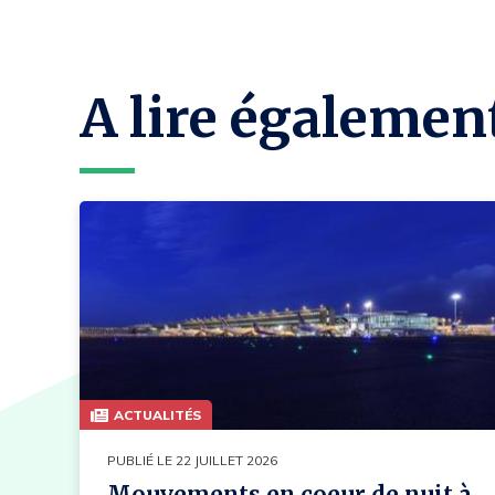
A lire égalemen
ACTUALITÉS
PUBLIÉ LE 22 JUILLET 2026
Mouvements en coeur de nuit à