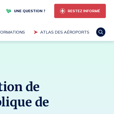
RESTEZ INFORMÉ
UNE QUESTION ?
FORMATIONS
ATLAS DES AÉROPORTS
ectuer une recherche
tion de
Rechercher
blique de