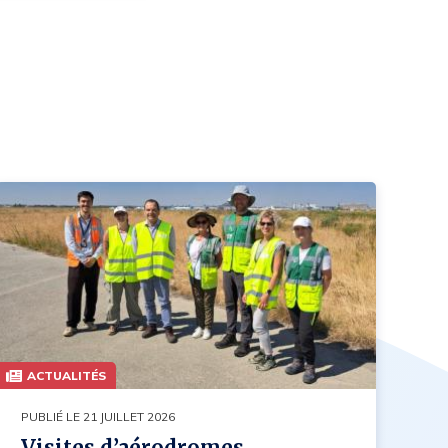
ACTUALITÉS
PUBLIÉ LE 21 JUILLET 2026
Visites d’aérodromes