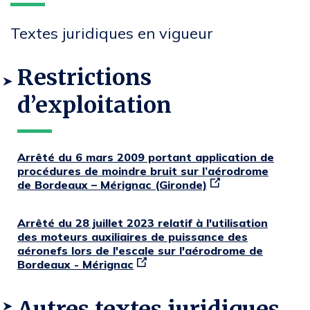
Textes juridiques en vigueur
Restrictions
d’exploitation
Arrêté du 6 mars 2009 portant application de
procédures de moindre bruit sur l’aérodrome
de Bordeaux – Mérignac (Gironde)
Arrêté du 28 juillet 2023 relatif à l'utilisation
des moteurs auxiliaires de puissance des
aéronefs lors de l'escale sur l'aérodrome de
Bordeaux - Mérignac
Autres textes juridiques