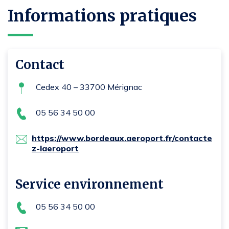
Informations pratiques
Contact
Cedex 40 – 33700 Mérignac
05 56 34 50 00
https://www.bordeaux.aeroport.fr/contacte
z-laeroport
Service environnement
05 56 34 50 00