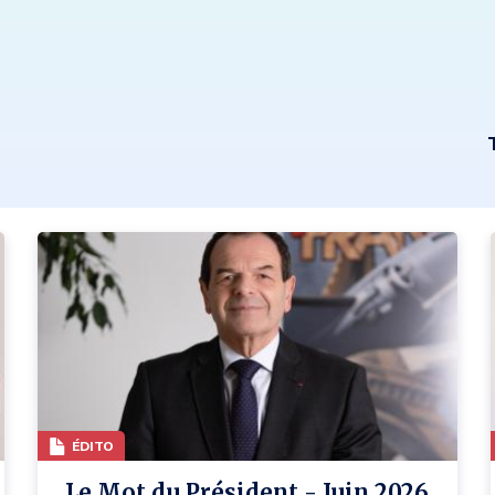
ÉDITO
Le Mot du Président - Juin 2026