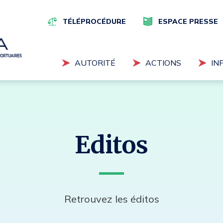
Navigation
supérieure
TÉLÉPROCÉDURE
ESPACE PRESSE
Navigation
AUTORITÉ
ACTIONS
IN
principale
Tapez vos mots-clés pour eff
Editos
Retrouvez les éditos