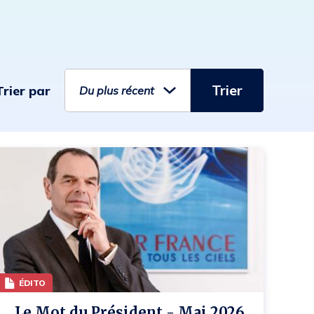
Trier
Trier par
ÉDITO
Le Mot du Président - Mai 2026