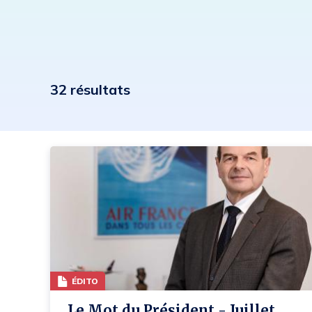
32 résultats
ÉDITO
Le Mot du Président - Juillet