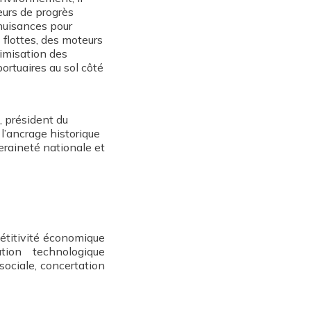
eurs de progrès
nuisances pour
s flottes, des moteurs
timisation des
ortuaires au sol côté
, président du
 l’ancrage historique
eraineté nationale et
étitivité économique
tion technologique
 sociale, concertation