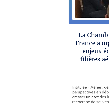
La Chambre
France a or
enjeux é
filières a
Intitulée « Aérien, a
perspectives en débat
dresser un état des 
recherche de souvera