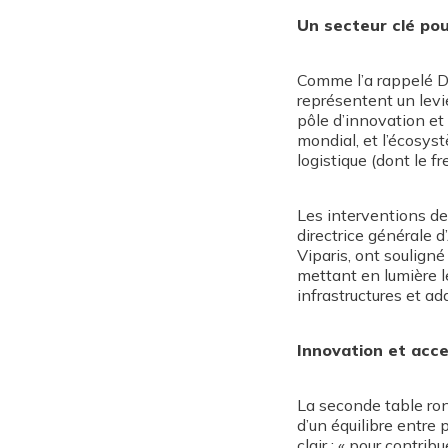
Un secteur clé pou
Comme l’a rappelé Do
représentent un levie
pôle d’innovation et
mondial, et l’écosyst
logistique (dont le fr
Les interventions de 
directrice générale d
Viparis, ont souligné
mettant en lumière l
infrastructures et a
Innovation et accep
La seconde table rond
d’un équilibre entr
clair : « pour contri