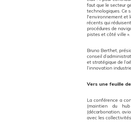
faut que le secteur 
technologiques. Ce s
l'environnement et la
récents qui réduisen
procédures de naviga
pistes et côté ville ».
Bruno Berthet, prési
conseil d’administrat
et stratégique de l’
l’innovation industrie
Vers une feuille d
La conférence a con
(maintien du hub 
(décarbonation, avion
avec les collectivités