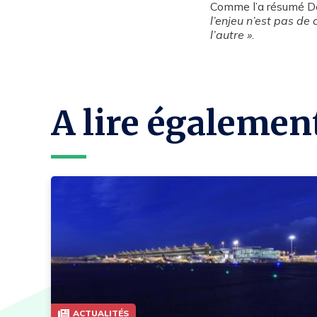
Comme l’a résumé De
l’enjeu n’est pas de
l’autre »
.
A lire égalemen
ACTUALITÉS