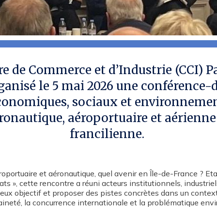
 de Commerce et d’Industrie (CCI) Pa
ganisé le 5 mai 2026 une conférence-d
conomiques, sociaux et environneme
éronautique, aéroportuaire et aérienn
francilienne.
éroportuaire et aéronautique, quel avenir en Île-de-France ? Eta
s », cette rencontre a réuni acteurs institutionnels, industriels
lieux objectif et proposer des pistes concrètes dans un contex
ineté, la concurrence internationale et la problématique en