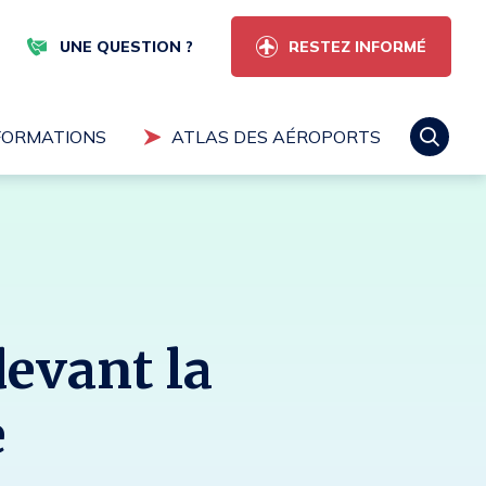
RESTEZ INFORMÉ
UNE QUESTION ?
FORMATIONS
ATLAS DES AÉROPORTS
ectuer une recherche
evant la
Rechercher
e