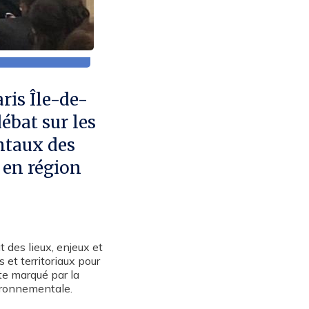
ris Île-de-
ébat sur les
ntaux des
e en région
t des lieux, enjeux et
 et territoriaux pour
te marqué par la
vironnementale.