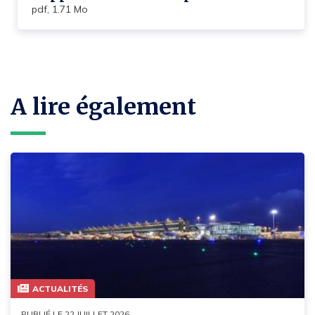
pdf, 1.71 Mo
A lire également
ACTUALITÉS
PUBLIÉ LE 22 JUILLET 2026