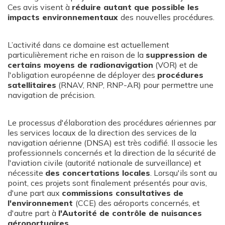
Ces avis visent à
réduire autant que possible les
impacts environnementaux
des nouvelles procédures.
L’activité dans ce domaine est actuellement
particulièrement riche en raison de la
suppression de
certains moyens de radionavigation
(VOR) et de
l'obligation européenne de déployer des
procédures
satellitaires
(RNAV, RNP, RNP-AR) pour permettre une
navigation de précision.
Le processus d'élaboration des procédures aériennes par
les services locaux de la direction des services de la
navigation aérienne (DNSA) est très codifié. Il associe les
professionnels concernés et la direction de la sécurité de
l'aviation civile (autorité nationale de surveillance) et
nécessite
des concertations locales
. Lorsqu'ils sont au
point, ces projets sont finalement présentés pour avis,
d'une part aux
commissions consultatives de
l'environnement
(CCE) des aéroports concernés, et
d'autre part à
l'Autorité de contrôle de nuisances
aéroportuaires
.