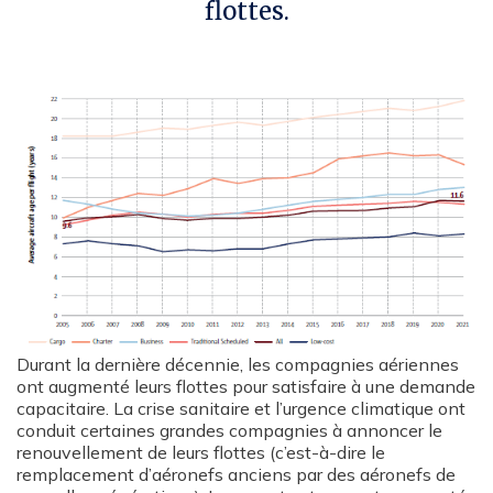
flottes.
Graphique
illustrant
l'âge
moyen
présenté
par
les
Durant la dernière décennie, les compagnies aériennes
ont augmenté leurs flottes pour satisfaire à une demande
aéronefs
capacitaire. La crise sanitaire et l’urgence climatique ont
conduit certaines grandes compagnies à annoncer le
renouvellement de leurs flottes (c’est-à-dire le
remplacement d’aéronefs anciens par des aéronefs de