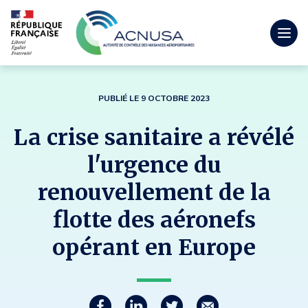
Togg
men
mobi
PUBLIÉ LE 9 OCTOBRE 2023
La crise sanitaire a révélé
l'urgence du
renouvellement de la
flotte des aéronefs
opérant en Europe