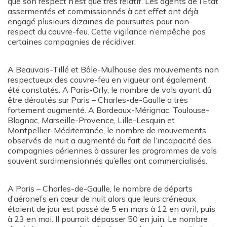
que son respect n’est que très relatif. Les agents de l’Etat
assermentés et commissionnés à cet effet ont déjà
engagé plusieurs dizaines de poursuites pour non-
respect du couvre-feu. Cette vigilance n’empêche pas
certaines compagnies de récidiver.
A Beauvais-Tillé et Bâle-Mulhouse des mouvements non
respectueux des couvre-feu en vigueur ont également
été constatés. A Paris-Orly, le nombre de vols ayant dû
être déroutés sur Paris – Charles-de-Gaulle a très
fortement augmenté. A Bordeaux-Mérignac, Toulouse-
Blagnac, Marseille-Provence, Lille-Lesquin et
Montpellier-Méditerranée, le nombre de mouvements
observés de nuit a augmenté du fait de l’incapacité des
compagnies aériennes à assurer les programmes de vols
souvent surdimensionnés qu’elles ont commercialisés.
A Paris – Charles-de-Gaulle, le nombre de départs
d’aéronefs en cœur de nuit alors que leurs créneaux
étaient de jour est passé de 5 en mars à 12 en avril, puis
à 23 en mai. Il pourrait dépasser 50 en juin. Le nombre