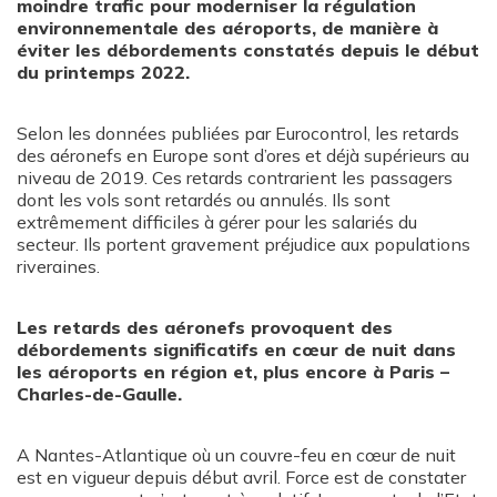
moindre trafic pour moderniser la régulation
o
i
r
k
n
environnementale des aéroports, de manière à
éviter les débordements constatés depuis le début
du printemps 2022.
Selon les données publiées par Eurocontrol, les retards
des aéronefs en Europe sont d’ores et déjà supérieurs au
niveau de 2019. Ces retards contrarient les passagers
dont les vols sont retardés ou annulés. Ils sont
extrêmement difficiles à gérer pour les salariés du
secteur. Ils portent gravement préjudice aux populations
riveraines.
Les retards des aéronefs provoquent des
débordements significatifs en cœur de nuit dans
les aéroports en région et, plus encore à Paris –
Charles-de-Gaulle.
A Nantes-Atlantique où un couvre-feu en cœur de nuit
est en vigueur depuis début avril. Force est de constater