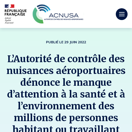
Togg
men
mobi
PUBLIÉ LE 29 JUIN 2022
L’Autorité de contrôle des
nuisances aéroportuaires
dénonce le manque
d’attention à la santé et à
l’environnement des
millions de personnes
habitant ou travaillant