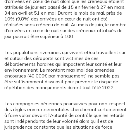
d’arrivées en cœur de nuit alors que les créneaux étaient
attribués de jour est passé de 15 en février à 27 en mars,
34 en avril et 51 en mai. Durant le mois de mai, près de
10% (9,8%) des arrivées en cœur de nuit ont été
réalisées sans créneau de nuit. Au mois de juin, le nombre
d’arrivées en cœur de nuit sur des créneaux attribués de
jour pourrait être supérieur à 100.
Les populations riveraines qui vivent et/ou travaillent sur
et autour des aéroports sont victimes de ces
débordements horaires qui impactent leur santé et leur
environnement. Le montant maximal des amendes
encourues (40 000€ par manquement) ne semble pas
être suffisamment dissuasif pour prévenir le risque de
répétition des manquements durant tout l’été 2022.
Les compagnies aériennes poursuivies pour non-respect
des règles environnementales chercheront certainement
à faire valoir devant l’Autorité de contrôle que les retards
sont indépendants de leur volonté alors qu’il est de
jurisprudence constante que les situations de force